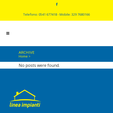
Telefono: 0541 677418 - Mobile: 329 7680166
ARCHIVE
Home
>
No posts were found.