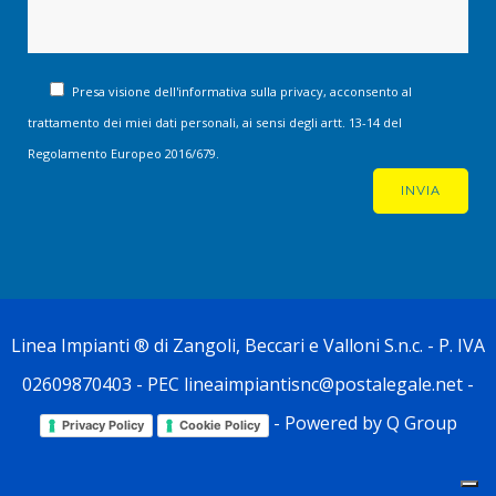
Presa visione dell'informativa sulla privacy, acconsento al
trattamento dei miei dati personali, ai sensi degli artt. 13-14 del
Regolamento Europeo 2016/679.
Linea Impianti
® di Zangoli, Beccari e Valloni S.n.c. - P. IVA
02609870403 - PEC lineaimpiantisnc@postalegale.net -
- Powered by
Q Group
Privacy Policy
Cookie Policy