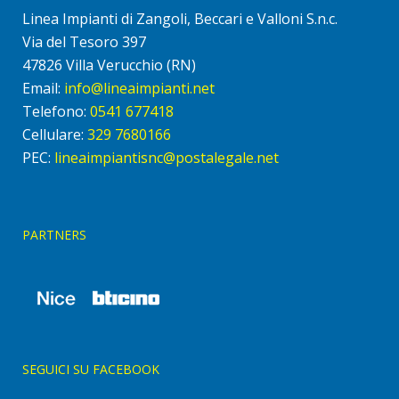
Linea Impianti di Zangoli, Beccari e Valloni S.n.c.
Via del Tesoro 397
47826 Villa Verucchio (RN)
Email:
info@lineaimpianti.net
Telefono:
0541 677418
Cellulare:
329 7680166
PEC:
lineaimpiantisnc@postalegale.net
PARTNERS
SEGUICI SU FACEBOOK