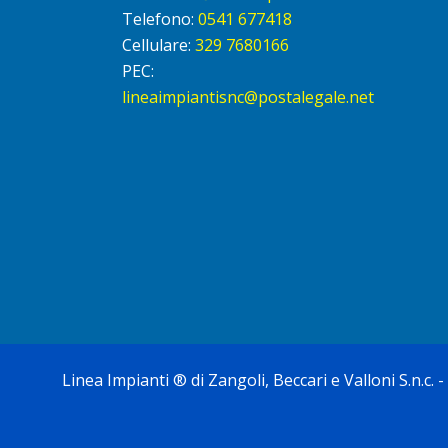
Telefono:
0541 677418
Cellulare:
329 7680166
PEC:
lineaimpiantisnc@postalegale.net
Linea Impianti
® di Zangoli, Beccari e Valloni S.n.c