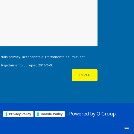
 sulla privacy, acconsento al trattamento dei miei dati
 del Regolamento Europeo 2016/679.
 -
- Powered by
Q Group
Privacy Policy
Cookie Policy