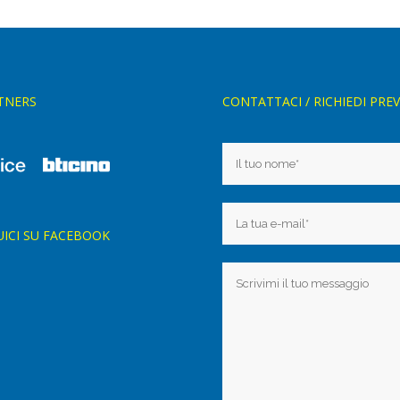
TNERS
CONTATTACI / RICHIEDI PRE
UICI SU FACEBOOK