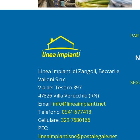
PAR
Linea Impianti di Zangoli, Beccari e
Valloni S.n.c.
SEG
Via del Tesoro 397
47826 Villa Verucchio (RN)
Email:
info@lineaimpianti.net
Telefono:
0541 677418
Cellulare:
329 7680166
PEC:
lineaimpiantisnc@postalegale.net