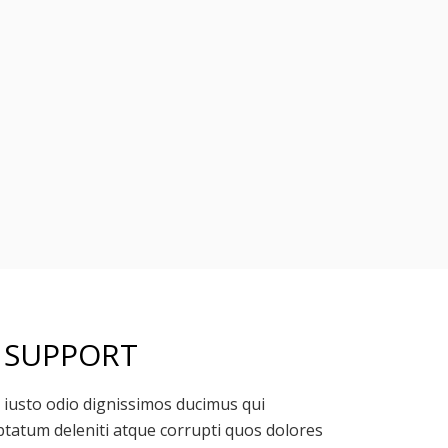
 SUPPORT
 iusto odio dignissimos ducimus qui
ptatum deleniti atque corrupti quos dolores