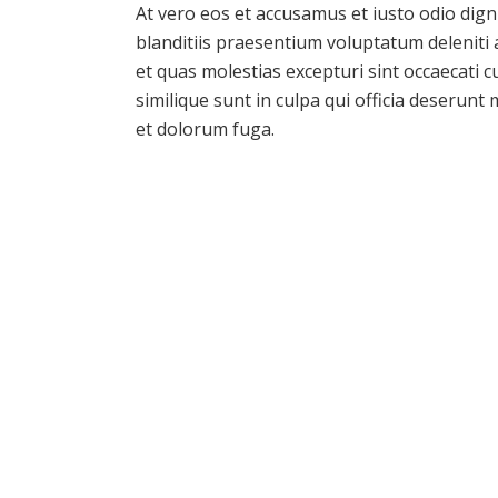
At vero eos et accusamus et iusto odio dig
blanditiis praesentium voluptatum deleniti
et quas molestias excepturi sint occaecati c
similique sunt in culpa qui officia deserunt 
et dolorum fuga.