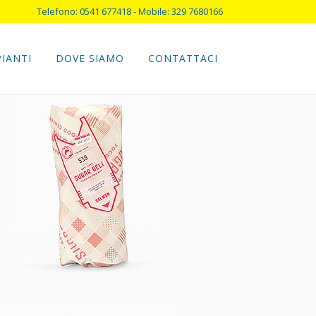
Telefono: 0541 677418 - Mobile: 329 7680166
PIANTI
DOVE SIAMO
CONTATTACI