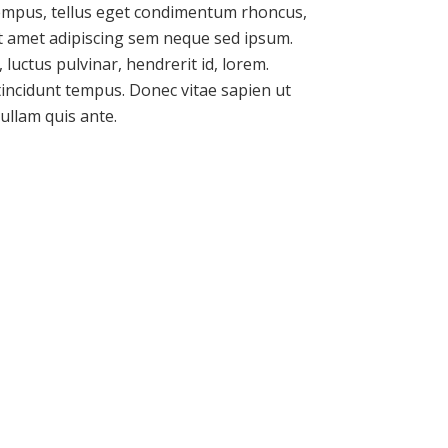
empus, tellus eget condimentum rhoncus,
t amet adipiscing sem neque sed ipsum.
luctus pulvinar, hendrerit id, lorem.
incidunt tempus. Donec vitae sapien ut
ullam quis ante.