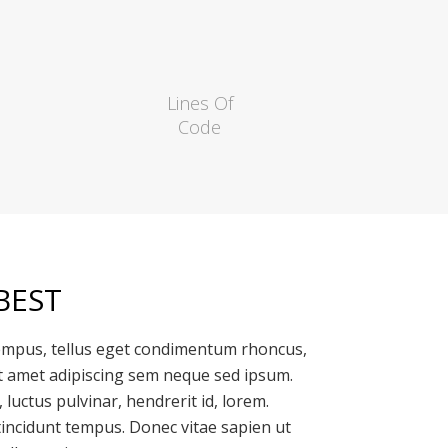
Lines Of
Code
BEST
empus, tellus eget condimentum rhoncus,
t amet adipiscing sem neque sed ipsum.
luctus pulvinar, hendrerit id, lorem.
incidunt tempus. Donec vitae sapien ut