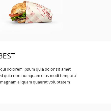
BEST
qui dolorem ipsum quia dolor sit amet,
, sed quia non numquam eius modi tempora
re magnam aliquam quaerat voluptatem.