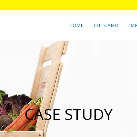
HOME
CHI SIAMO
IM
CASE STUDY