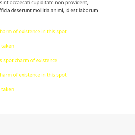
sint occaecati cupiditate non provident,
fficia deserunt mollitia animi, id est laborum
charm of existence in this spot
s taken
is spot charm of existence
charm of existence in this spot
s taken