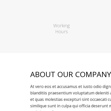
Working
Hours
ABOUT OUR COMPAN
At vero eos et accusamus et iusto odio dig
blanditiis praesentium voluptatum deleniti
et quas molestias excepturi sint occaecati c
similique sunt in culpa qui officia deserunt 