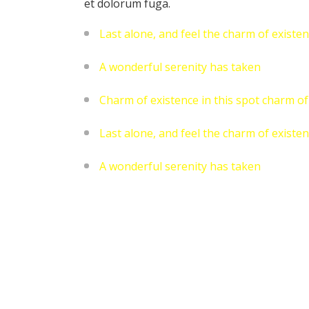
et dolorum fuga.
Last alone, and feel the charm of existen
A wonderful serenity has taken
Charm of existence in this spot charm of
Last alone, and feel the charm of existen
A wonderful serenity has taken