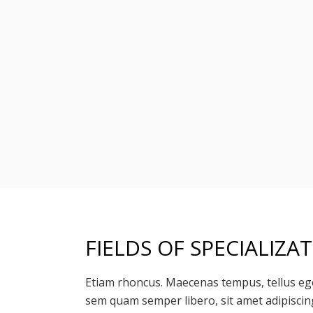
FIELDS OF SPECIALIZA
Etiam rhoncus. Maecenas tempus, tellus e
sem quam semper libero, sit amet adipisci