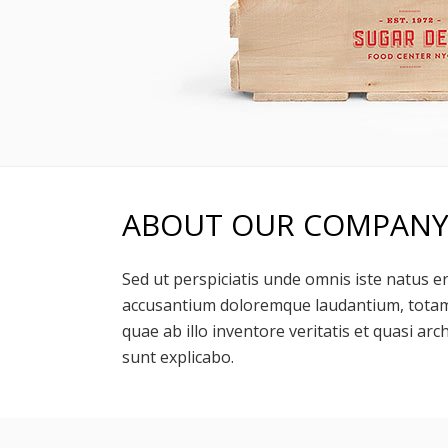
ABOUT OUR COMPAN
Sed ut perspiciatis unde omnis iste natus e
accusantium doloremque laudantium, totam
quae ab illo inventore veritatis et quasi arc
sunt explicabo.