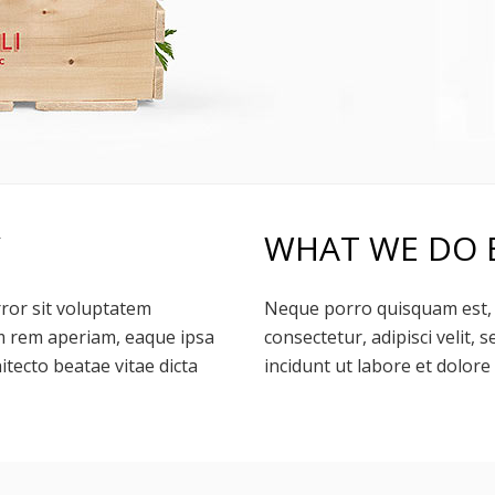
Y
WHAT WE DO 
rror sit voluptatem
Neque porro quisquam est, 
 rem aperiam, eaque ipsa
consectetur, adipisci velit
hitecto beatae vitae dicta
incidunt ut labore et dolo