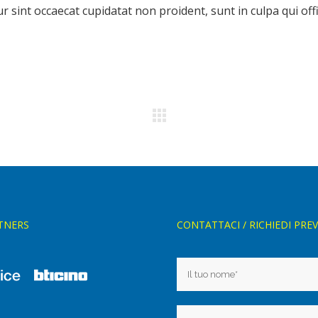
 sint occaecat cupidatat non proident, sunt in culpa qui offi
TNERS
CONTATTACI / RICHIEDI PRE