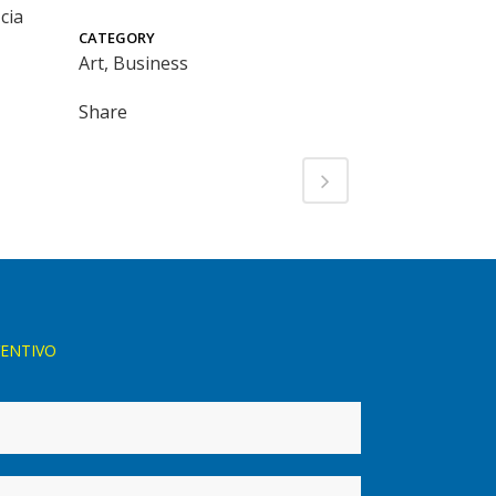
cia
CATEGORY
Art, Business
Share
VENTIVO