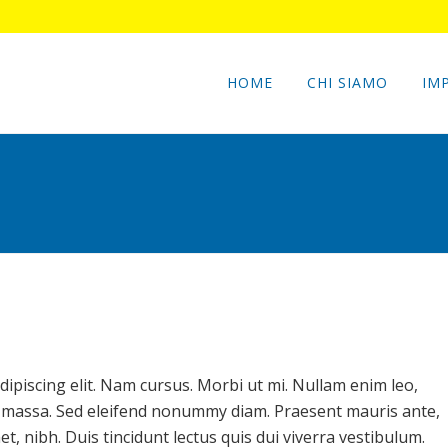
HOME
CHI SIAMO
IM
ipiscing elit. Nam cursus. Morbi ut mi. Nullam enim leo,
, massa. Sed eleifend nonummy diam. Praesent mauris ante,
, nibh. Duis tincidunt lectus quis dui viverra vestibulum.