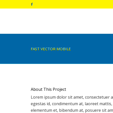
FAST VECTOR MOBILE
About This Project
Lorem ipsum dolor sit amet, consectetuer ad
egestas id, condimentum at, laoreet mattis
elementum et, bibendum at, posuere sit amet