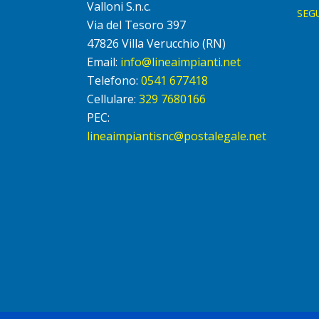
Valloni S.n.c.
SEG
Via del Tesoro 397
47826 Villa Verucchio (RN)
Email:
info@lineaimpianti.net
Telefono:
0541 677418
Cellulare:
329 7680166
PEC:
lineaimpiantisnc@postalegale.net