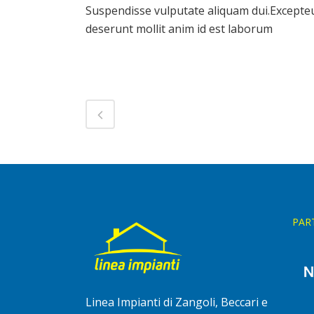
Suspendisse vulputate aliquam dui.Excepteur
deserunt mollit anim id est laborum
PAR
Linea Impianti di Zangoli, Beccari e