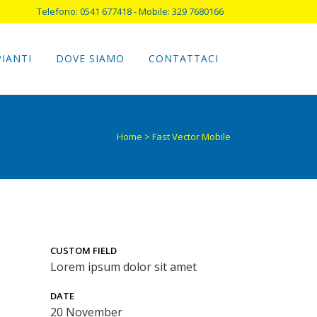
Telefono: 0541 677418 - Mobile: 329 7680166
PIANTI
DOVE SIAMO
CONTATTACI
Home
>
Fast Vector Mobile
CUSTOM FIELD
Lorem ipsum dolor sit amet
DATE
20 November