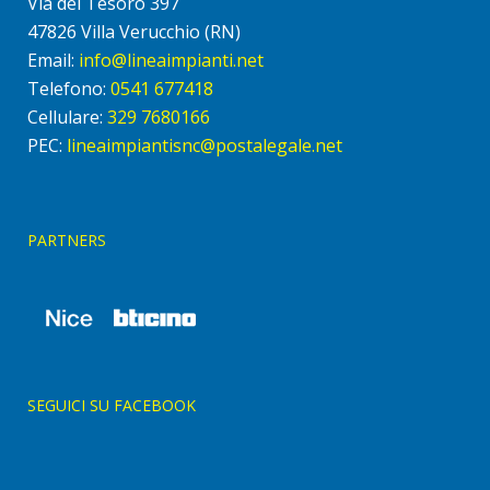
Via del Tesoro 397
47826 Villa Verucchio (RN)
Email:
info@lineaimpianti.net
Telefono:
0541 677418
Cellulare:
329 7680166
PEC:
lineaimpiantisnc@postalegale.net
PARTNERS
SEGUICI SU FACEBOOK