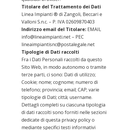
Titolare del Trattamento dei Dati
Linea Impianti ® di Zangoli, Beccari e
Valloni S.n.c. – P. IVA 02609870403
Indirizzo email del Titolare:
EMAIL
info@lineaimpianti.net – PEC
lineaimpiantisnc@postalegale.net
Tipologie di Dati raccolti
Fra i Dati Personali raccolti da questo
Sito Web, in modo autonomo o tramite
terze parti, ci sono: Dati di utilizzo;
Cookie; nome; cognome; numero di
telefono; provincia; email; CAP; varie
tipologie di Dati; città; username.
Dettagli completi su ciascuna tipologia
di dati raccolti sono forniti nelle sezioni
dedicate di questa privacy policy o
mediante specifici testi informativi