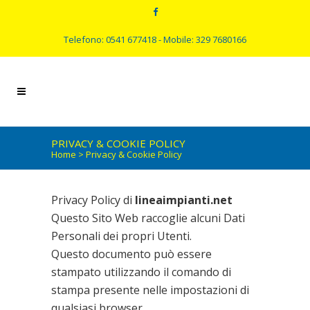
Telefono: 0541 677418 - Mobile: 329 7680166
PRIVACY & COOKIE POLICY
Home
>
Privacy & Cookie Policy
Privacy Policy di
lineaimpianti.net
Questo Sito Web raccoglie alcuni Dati
Personali dei propri Utenti.
Questo documento può essere
stampato utilizzando il comando di
stampa presente nelle impostazioni di
qualsiasi browser.