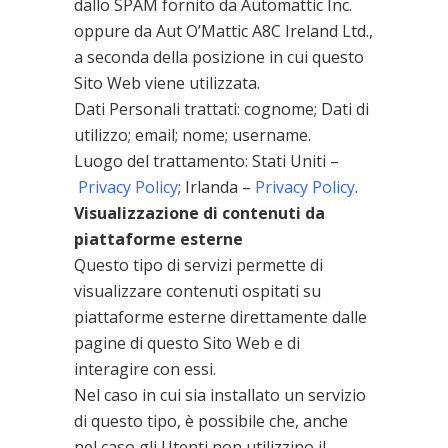
dallo SPAM fornito da Automattic Inc.
oppure da Aut O’Mattic A8C Ireland Ltd.,
a seconda della posizione in cui questo
Sito Web viene utilizzata.
Dati Personali trattati: cognome; Dati di
utilizzo; email; nome; username.
Luogo del trattamento: Stati Uniti –
Privacy Policy
; Irlanda –
Privacy Policy
.
Visualizzazione di contenuti da
piattaforme esterne
Questo tipo di servizi permette di
visualizzare contenuti ospitati su
piattaforme esterne direttamente dalle
pagine di questo Sito Web e di
interagire con essi.
Nel caso in cui sia installato un servizio
di questo tipo, è possibile che, anche
nel caso gli Utenti non utilizzino il