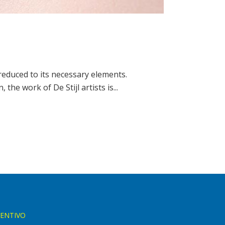
reduced to its necessary elements.
he work of De Stijl artists is...
VENTIVO