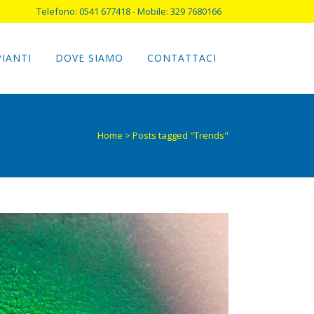
Telefono: 0541 677418 - Mobile: 329 7680166
PIANTI
DOVE SIAMO
CONTATTACI
Home
>
Posts tagged "Trends"