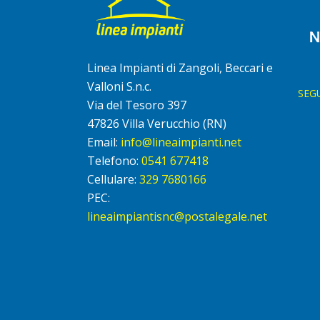
Linea Impianti di Zangoli, Beccari e
Valloni S.n.c.
SEG
Via del Tesoro 397
47826 Villa Verucchio (RN)
Email:
info@lineaimpianti.net
Telefono:
0541 677418
Cellulare:
329 7680166
PEC:
lineaimpiantisnc@postalegale.net