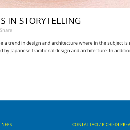
S IN STORYTELLING
Share
e a trend in design and architecture where in the subject is 
by Japanese traditional design and architecture. In addition, t
TNERS
CONTATTACI / RICHIEDI PRE