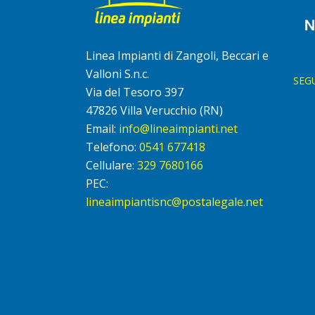
Linea Impianti di Zangoli, Beccari e
Valloni S.n.c.
SEG
Via del Tesoro 397
47826 Villa Verucchio (RN)
Email:
info@lineaimpianti.net
Telefono:
0541 677418
Cellulare:
329 7680166
PEC:
lineaimpiantisnc@postalegale.net