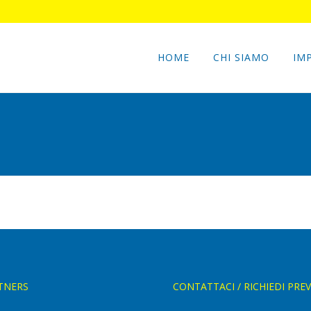
HOME
CHI SIAMO
IM
TNERS
CONTATTACI / RICHIEDI PRE