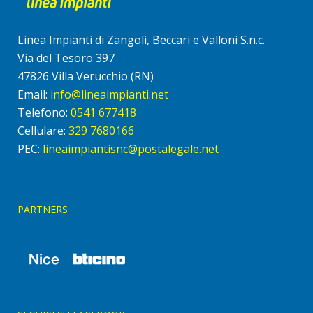
Linea Impianti di Zangoli, Beccari e Valloni S.n.c.
Via del Tesoro 397
47826 Villa Verucchio (RN)
Email:
info@lineaimpianti.net
Telefono:
0541 677418
Cellulare:
329 7680166
PEC:
lineaimpiantisnc@postalegale.net
PARTNERS