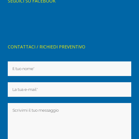
SEGUICI SU FACEBOOK
CONTATTACI / RICHIEDI PREVENTIVO