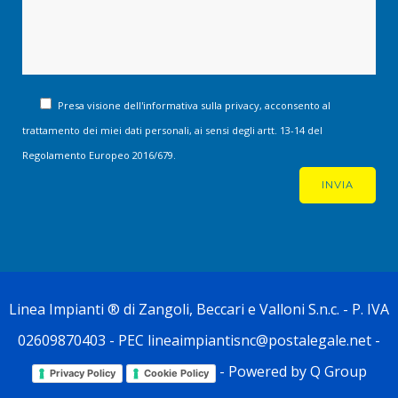
Presa visione dell'informativa sulla privacy, acconsento al
trattamento dei miei dati personali, ai sensi degli artt. 13-14 del
Regolamento Europeo 2016/679.
Linea Impianti
® di Zangoli, Beccari e Valloni S.n.c. - P. IVA
02609870403 - PEC lineaimpiantisnc@postalegale.net -
- Powered by
Q Group
Privacy Policy
Cookie Policy